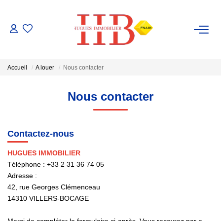
ACHAT / VENTE
Accueil
A louer
Nous contacter
LOCATION
Nous contacter
GESTION
Contactez-nous
ESTIMATION
HUGUES IMMOBILIER
Téléphone :
+33 2 31 36 74 05
NOTRE AGENCE
Adresse :
42, rue Georges Clémenceau
Notre Équipe
14310
VILLERS-BOCAGE