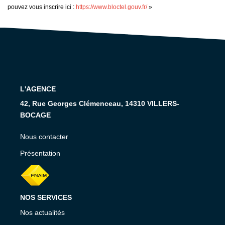
pouvez vous inscrire ici :
https://www.bloctel.gouv.fr/
»
L'AGENCE
42, Rue Georges Clémenceau, 14310 VILLERS-
BOCAGE
Nous contacter
Présentation
NOS SERVICES
Nos actualités