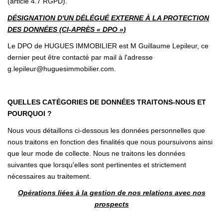
(article 4.7 RGPD).
DÉSIGNATION D'UN DÉLÉGUÉ EXTERNE À LA PROTECTION
DES DONNÉES (CI-APRÈS « DPO »)
Le DPO de HUGUES IMMOBILIER est M Guillaume Lepileur, ce
dernier peut être contacté par mail à l'adresse
g.lepileur@huguesimmobilier.com.
QUELLES CATÉGORIES DE DONNÉES TRAITONS-NOUS ET
POURQUOI ?
Nous vous détaillons ci-dessous les données personnelles que
nous traitons en fonction des finalités que nous poursuivons ainsi
que leur mode de collecte. Nous ne traitons les données
suivantes que lorsqu'elles sont pertinentes et strictement
nécessaires au traitement.
Opérations liées à la gestion de nos relations avec nos
prospects