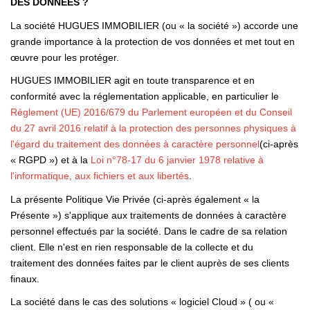
DES DONNÉES ?
RECRUTEMENT
La société HUGUES IMMOBILIER (ou « la société ») accorde une
grande importance à la protection de vos données et met tout en
CONTACT
œuvre pour les protéger.
EN
HUGUES IMMOBILIER agit en toute transparence et en
conformité avec la réglementation applicable, en particulier le
Règlement (UE) 2016/679 du Parlement européen et du Conseil
du 27 avril 2016 relatif à la protection des personnes physiques à
l'égard du traitement des données à caractère personnel
(ci-après
« RGPD ») et à la
Loi n°78-17 du 6 janvier 1978 relative à
l'informatique, aux fichiers et aux libertés
.
La présente Politique Vie Privée (ci-après également « la
Présente ») s'applique aux traitements de données à caractère
personnel effectués par la société. Dans le cadre de sa relation
client. Elle n'est en rien responsable de la collecte et du
traitement des données faites par le client auprès de ses clients
finaux.
La société dans le cas des solutions « logiciel Cloud » ( ou «