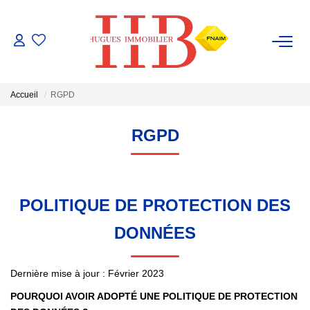
ACHAT / VENTE
Accueil
RGPD
LOCATION
RGPD
GESTION
ESTIMATION
POLITIQUE DE PROTECTION DES
DONNÉES
NOTRE AGENCE
Notre Équipe
Dernière mise à jour : Février 2023
POURQUOI AVOIR ADOPTÉ UNE POLITIQUE DE PROTECTION