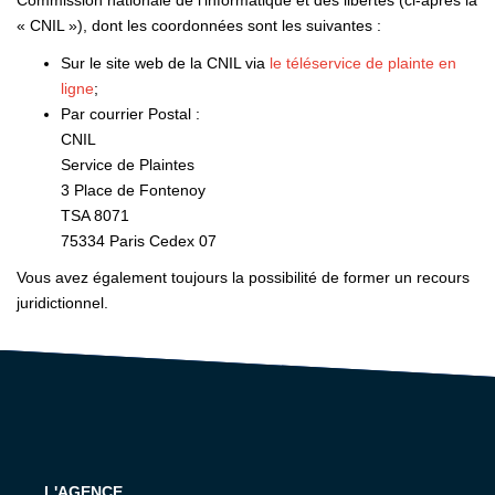
Commission nationale de l'informatique et des libertés (ci-après la
« CNIL »), dont les coordonnées sont les suivantes :
Sur le site web de la CNIL via
le téléservice de plainte en
ligne
;
Par courrier Postal :
CNIL
Service de Plaintes
3 Place de Fontenoy
TSA 8071
75334 Paris Cedex 07
Vous avez également toujours la possibilité de former un recours
juridictionnel.
L'AGENCE