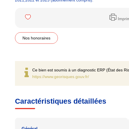
2021,2022 et 2023 (abonnement compris).
Impri
Nos honoraires
Ce bien est soumis à un diagnostic ERP (État des Ris
https://www.georisques.gouv.fr/
Caractéristiques détaillées
Général