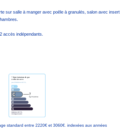
te sur salle à manger avec poêle à granulés, salon avec insert
 chambres.
c 2 accès indépendants.
age standard entre 2220€ et 3060€. indexées aux années