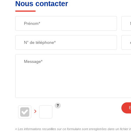
Nous contacter
Prénom*
N° de téléphone*
Message*
E
« Les informations recueillies sur ce formulaire sont enregistrées dans un fichi