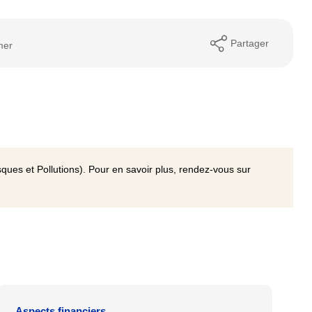
Partager
mer
ques et Pollutions). Pour en savoir plus, rendez-vous sur
Aspects financiers