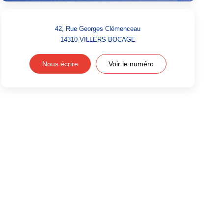
42, Rue Georges Clémenceau
14310
VILLERS-BOCAGE
Nous écrire
Voir le numéro