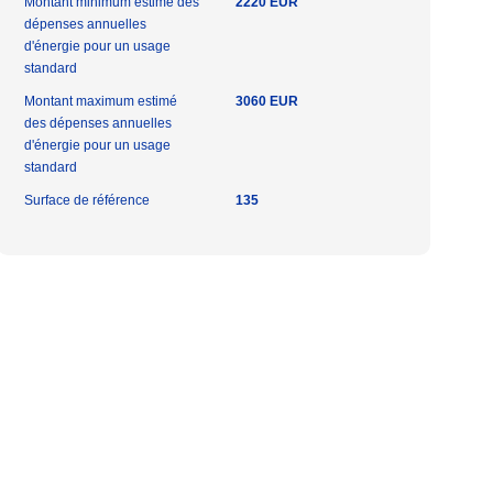
Montant minimum estimé des
2220 EUR
dépenses annuelles
d'énergie pour un usage
standard
Montant maximum estimé
3060 EUR
des dépenses annuelles
d'énergie pour un usage
standard
Surface de référence
135