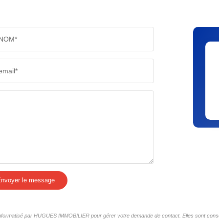
NOM*
email*
nvoyer le message
er informatisé par HUGUES IMMOBILIER pour gérer votre demande de contact. Elles sont conserv