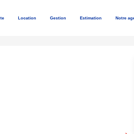
nte
Location
Gestion
Estimation
Notre ag