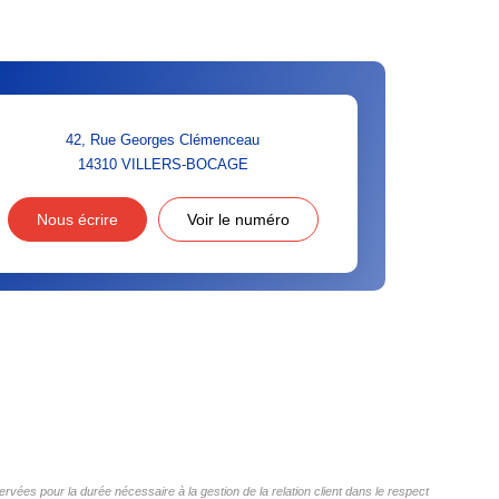
42, Rue Georges Clémenceau
14310
VILLERS-BOCAGE
Nous écrire
Voir le numéro
ées pour la durée nécessaire à la gestion de la relation client dans le respect