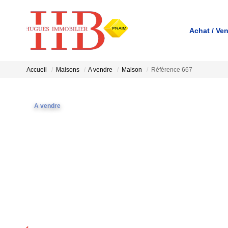
Achat / Ve
Accueil
Maisons
A vendre
Maison
Référence 667
A vendre