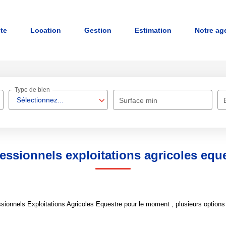
nte
Location
Gestion
Estimation
Notre ag
Type de bien
Sélectionnez...
Surface min
essionnels exploitations agricoles equ
ionnels Exploitations Agricoles Equestre pour le moment , plusieurs options s