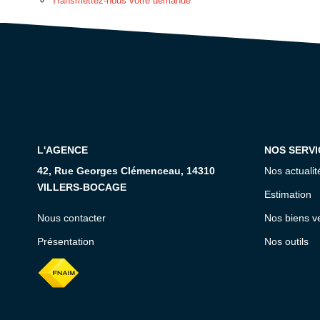
Transmettez-nous votre demande
L'AGENCE
NOS SERVI
42, Rue Georges Clémenceau, 14310
Nos actualit
VILLERS-BOCAGE
Estimation
Nous contacter
Nos biens v
Présentation
Nos outils