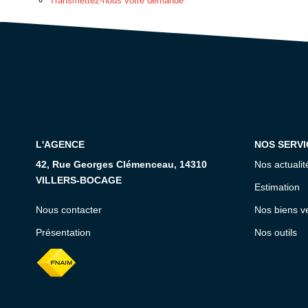
Transmettez-nous votre demande
L'AGENCE
NOS SERVI
42, Rue Georges Clémenceau, 14310
Nos actualit
VILLERS-BOCAGE
Estimation
Nous contacter
Nos biens v
Présentation
Nos outils