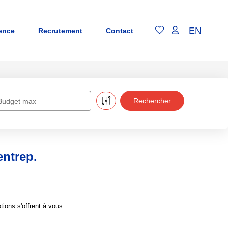
EN
ence
Recrutement
Contact
Budget max
ntrep.
ons s'offrent à vous :