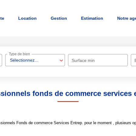
nte
Location
Gestion
Estimation
Notre ag
Type de bien
Sélectionnez...
Surface min
ssionnels fonds de commerce services e
sionnels Fonds de commerce Services Entrep. pour le moment , plusieurs opti