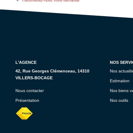
Transmettez-nous votre demande
L'AGENCE
NOS SERVI
42, Rue Georges Clémenceau, 14310
Nos actualit
VILLERS-BOCAGE
Estimation
Nous contacter
Nos biens v
Présentation
Nos outils