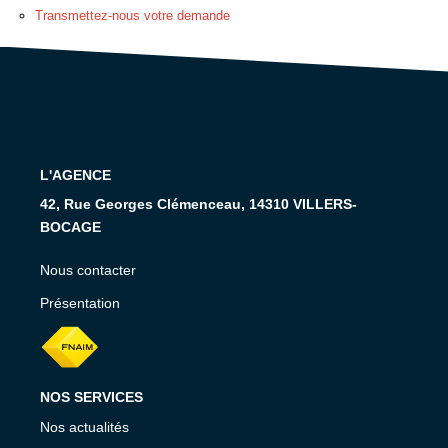
RECRUTEMENT
Transmettez-nous votre demande
CONTACT
EN
L'AGENCE
42, Rue Georges Clémenceau, 14310 VILLERS-
BOCAGE
Nous contacter
Présentation
NOS SERVICES
Nos actualités