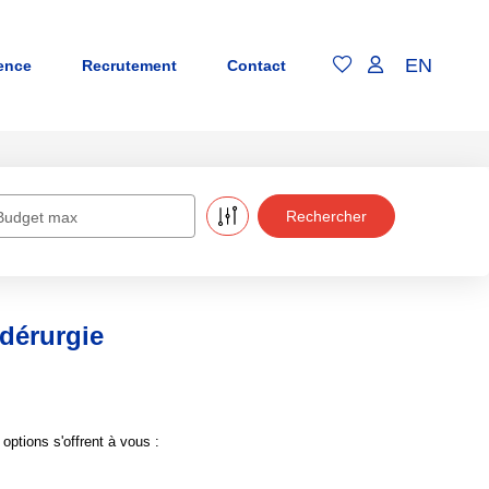
EN
ence
Recrutement
Contact
Budget max
dérurgie
ptions s'offrent à vous :