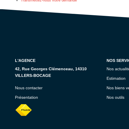
Transmettez-nous votre demande
L'AGENCE
NOS SERVI
42, Rue Georges Clémenceau, 14310
Nos actualit
VILLERS-BOCAGE
Estimation
Nous contacter
Nos biens v
Présentation
Nos outils