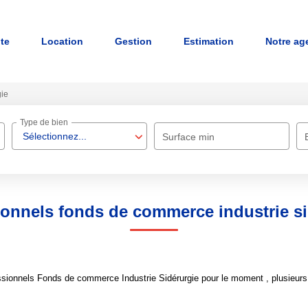
nte
Location
Gestion
Estimation
Notre ag
gie
Type de bien
Sélectionnez...
Surface min
ionnels fonds de commerce industrie si
sionnels Fonds de commerce Industrie Sidérurgie pour le moment , plusieurs o