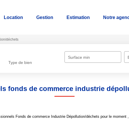
Location
Gestion
Estimation
Notre agen
tion/déchets
Surface min
Type de bien
ls fonds de commerce industrie dépoll
sionnels Fonds de commerce Industrie Dépollution/déchets pour le moment , pl