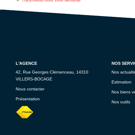
Transmettez-nous votre demande
L'AGENCE
NOS SERVI
42, Rue Georges Clémenceau, 14310
Nos actualit
VILLERS-BOCAGE
Estimation
Nous contacter
Nos biens v
Présentation
Nos outils