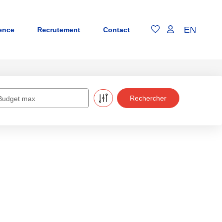
EN
ence
Recrutement
Contact
Budget max