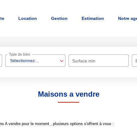
nte
Location
Gestion
Estimation
Notre ag
Type de bien
Sélectionnez...
Surface min
Maisons a vendre
 A vendre pour le moment , plusieurs options s'offrent à vous :