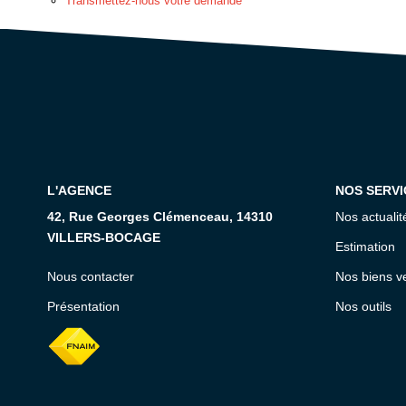
Transmettez-nous votre demande
L'AGENCE
NOS SERVI
42, Rue Georges Clémenceau, 14310
Nos actualit
VILLERS-BOCAGE
Estimation
Nous contacter
Nos biens v
Présentation
Nos outils