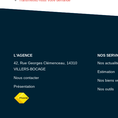
Transmettez-nous votre demande
L'AGENCE
NOS SERVI
42, Rue Georges Clémenceau, 14310
Nos actualit
VILLERS-BOCAGE
Estimation
Nous contacter
Nos biens v
Présentation
Nos outils