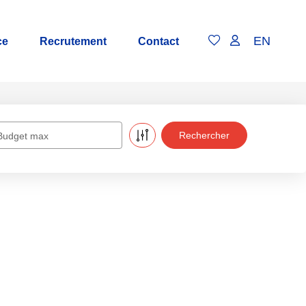
EN
ce
Recrutement
Contact
Budget max