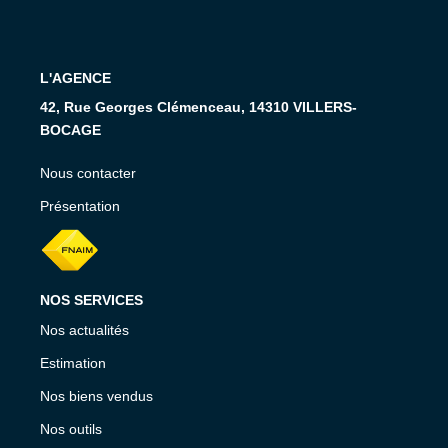
RECRUTEMENT
CONTACT
L'AGENCE
42, Rue Georges Clémenceau, 14310 VILLERS-
EN
BOCAGE
Nous contacter
Présentation
NOS SERVICES
Nos actualités
Estimation
Nos biens vendus
Nos outils