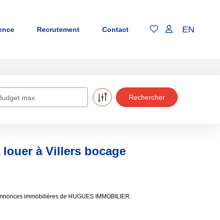
EN
ence
Recrutement
Contact
Budget max
a louer à Villers bocage
e aux annonces immobilières de HUGUES IMMOBILIER.