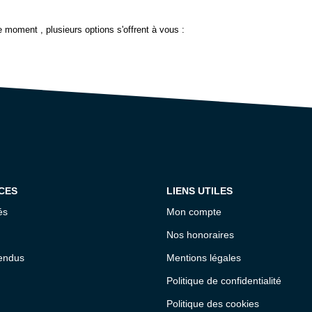
 moment , plusieurs options s'offrent à vous :
CES
LIENS UTILES
és
Mon compte
Nos honoraires
endus
Mentions légales
Politique de confidentialité
Politique des cookies