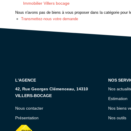
Immobilier Villers bocage
Nous n'avons pas de biens à vous proposer dans la catégorie pour le
Transmettez-nous votre demande
L'AGENCE
NOS SERVI
42, Rue Georges Clémenceau, 14310
Nos actualit
VILLERS-BOCAGE
Estimation
Nous contacter
Nos biens v
Présentation
Nos outils