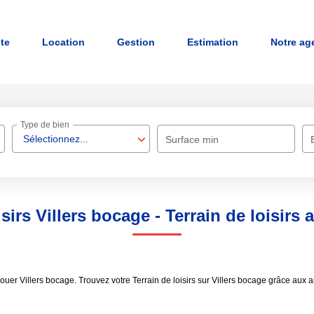
nte
Location
Gestion
Estimation
Notre ag
Type de bien
Sélectionnez...
Surface min
sirs Villers bocage - Terrain de loisirs 
 à louer Villers bocage. Trouvez votre Terrain de loisirs sur Villers bocage grâc